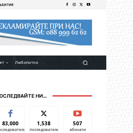
ЪБИТИЯ
ят
Любопитно
ОСЛЕДВАЙТЕ НИ...
83,000
1,538
507
оследователи
последователи
абонати