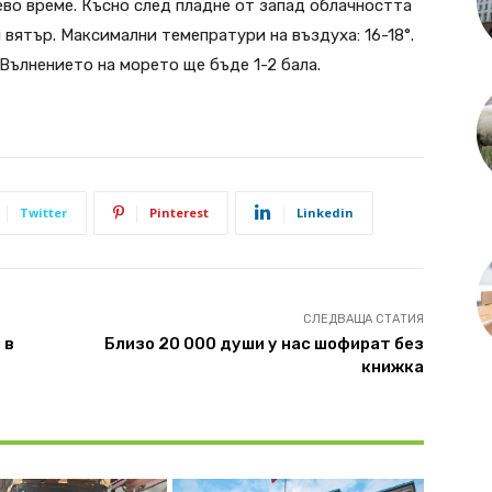
во време. Късно след пладне от запад облачността
 вятър. Максимални темепратури на въздуха: 16-18°.
 Вълнението на морето ще бъде 1-2 бала.
Twitter
Pinterest
Linkedin
СЛЕДВАЩА СТАТИЯ
 в
Близо 20 000 души у нас шофират без
книжка