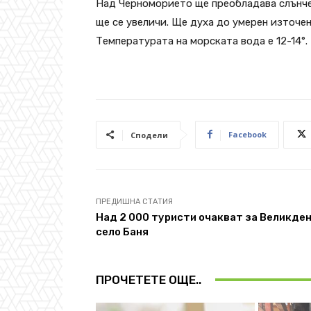
Над Черноморието ще преобладава слънче
ще се увеличи. Ще духа до умерен източен
Температурата на морската вода е 12-14°.
Facebook
Сподели
ПРЕДИШНА СТАТИЯ
Над 2 000 туристи очакват за Великден
село Баня
ПРОЧЕТЕТЕ ОЩЕ..