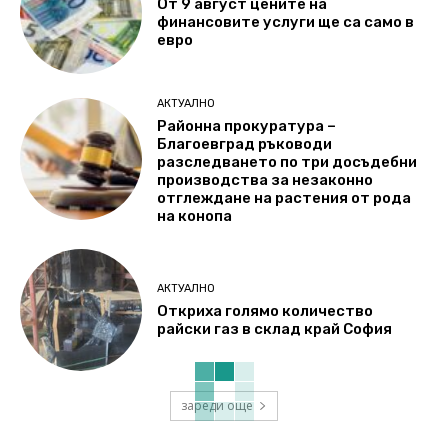
От 9 август цените на
финансовите услуги ще са само в
евро
АКТУАЛНО
Районна прокуратура –
Благоевград ръководи
разследването по три досъдебни
производства за незаконно
отглеждане на растения от рода
на конопа
АКТУАЛНО
Откриха голямо количество
райски газ в склад край София
зареди още