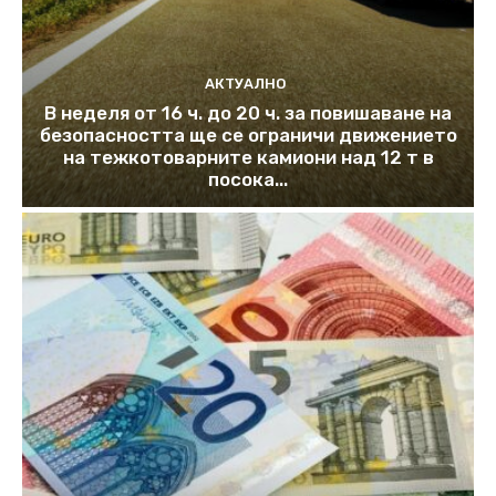
АКТУАЛНО
В неделя от 16 ч. до 20 ч. за повишаване на
безопасността ще се ограничи движението
на тежкотоварните камиони над 12 т в
посока...