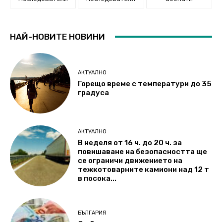
НАЙ-НОВИТЕ НОВИНИ
АКТУАЛНО
Горещо време с температури до 35
градуса
АКТУАЛНО
В неделя от 16 ч. до 20 ч. за
повишаване на безопасността ще
се ограничи движението на
тежкотоварните камиони над 12 т
в посока...
БЪЛГАРИЯ