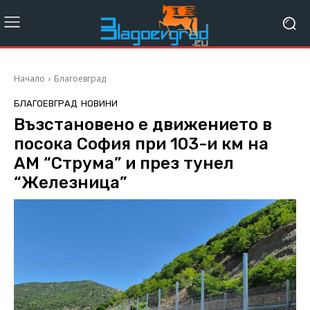
Начало
Благоевград
БЛАГОЕВГРАД
НОВИНИ
Възстановено е движението в
посока София при 103-и км на
АМ “Струма” и през тунел
“Железница”