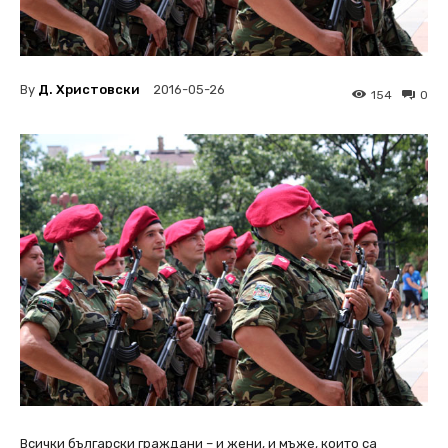
By
Д. Христовски
2016-05-26
154
0
Всички български граждани – и жени, и мъже, които са