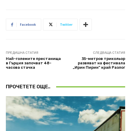
Facebook
Twitter
ПРЕДИШНА СТАТИЯ
СЛЕДВАЩА СТАТИЯ
Най-големите престанища
35-метров трикольор
в Гърция започват 48-
развяват на фестивалa
часова стачка
„Ирин Пирин” край Разлог
ПРОЧЕТЕТЕ ОЩЕ..