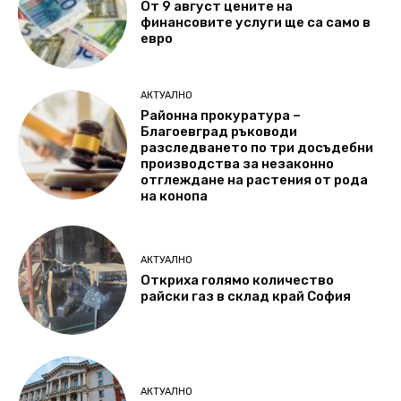
От 9 август цените на
финансовите услуги ще са само в
евро
АКТУАЛНО
Районна прокуратура –
Благоевград ръководи
разследването по три досъдебни
производства за незаконно
отглеждане на растения от рода
на конопа
АКТУАЛНО
Откриха голямо количество
райски газ в склад край София
АКТУАЛНО