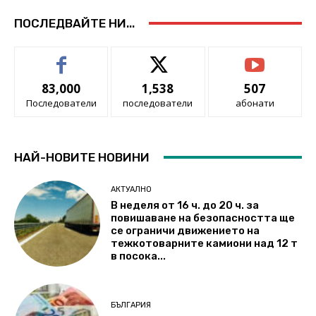
ПОСЛЕДВАЙТЕ НИ...
83,000
1,538
507
Последователи
последователи
абонати
НАЙ-НОВИТЕ НОВИНИ
АКТУАЛНО
В неделя от 16 ч. до 20 ч. за
повишаване на безопасността ще
се ограничи движението на
тежкотоварните камиони над 12 т
в посока...
БЪЛГАРИЯ