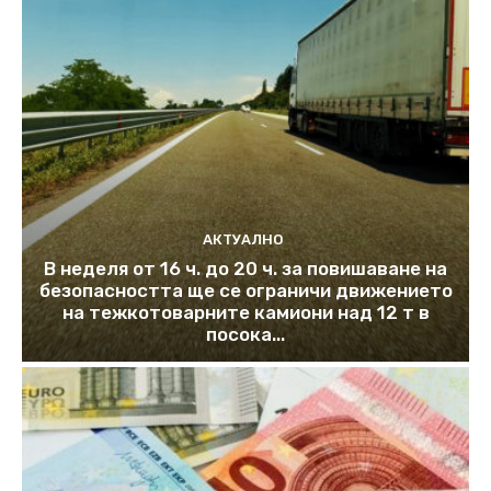
АКТУАЛНО
В неделя от 16 ч. до 20 ч. за повишаване на
безопасността ще се ограничи движението
на тежкотоварните камиони над 12 т в
посока...