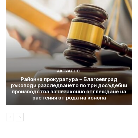
АКТУАЛНО
Районна прокуратура – Благоевград
ръководи разследването по три досъдебни
производства за незаконно отглеждане на
растения от рода на конопа