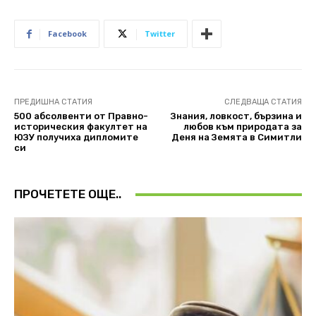
Facebook
Twitter
ПРЕДИШНА СТАТИЯ
СЛЕДВАЩА СТАТИЯ
500 абсолвенти от Правно-
Знания, ловкост, бързина и
историческия факултет на
любов към природата за
ЮЗУ получиха дипломите
Деня на Земята в Симитли
си
ПРОЧЕТЕТЕ ОЩЕ..