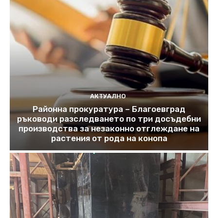
АКТУАЛНО
Районна прокуратура – Благоевград
ръководи разследването по три досъдебни
производства за незаконно отглеждане на
растения от рода на конопа