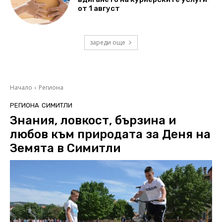
от 1 август
зареди още