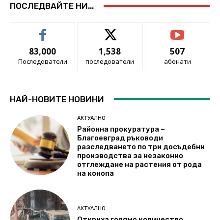
ПОСЛЕДВАЙТЕ НИ...
83,000
1,538
507
Последователи
последователи
абонати
НАЙ-НОВИТЕ НОВИНИ
АКТУАЛНО
Районна прокуратура –
Благоевград ръководи
разследването по три досъдебни
производства за незаконно
отглеждане на растения от рода
на конопа
АКТУАЛНО
Откриха голямо количество