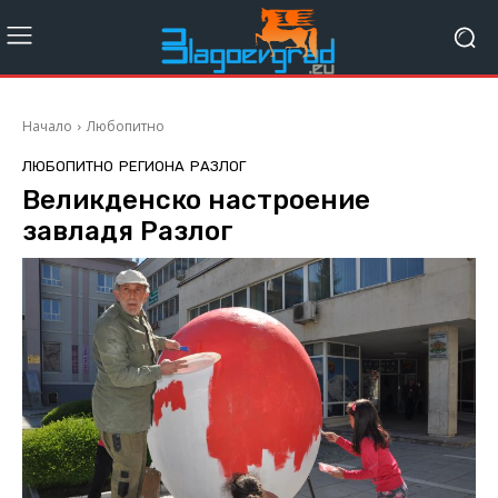
Начало
Любопитно
ЛЮБОПИТНО
РЕГИОНА
РАЗЛОГ
Великденско настроение
завладя Разлог