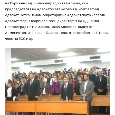
на Окръжен съд – Благоевград Катя Бельова, зам.-
председателят на Адвокатската колегия в Благоевград
адвокат Петко Ненов, секретарят на Адвокатската колегия
адвокат Мария Георгиева, зам.-директорът на ОД на МВР –
Благоевград Петър Зашев, Саша Алексова, съдия от
Административен съд – Благоевград, д-р Незабравка Стоева,
член на ВСС и др.