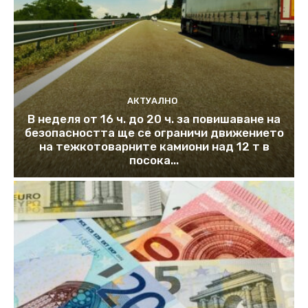
АКТУАЛНО
В неделя от 16 ч. до 20 ч. за повишаване на
безопасността ще се ограничи движението
на тежкотоварните камиони над 12 т в
посока...