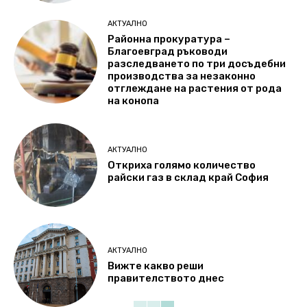
АКТУАЛНО
Районна прокуратура –
Благоевград ръководи
разследването по три досъдебни
производства за незаконно
отглеждане на растения от рода
на конопа
АКТУАЛНО
Откриха голямо количество
райски газ в склад край София
АКТУАЛНО
Вижте какво реши
правителството днес