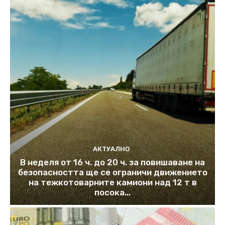
АКТУАЛНО
В неделя от 16 ч. до 20 ч. за повишаване на
безопасността ще се ограничи движението
на тежкотоварните камиони над 12 т в
посока...