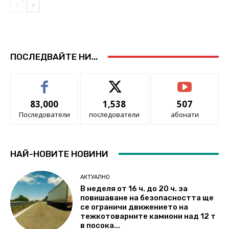
ПОСЛЕДВАЙТЕ НИ...
83,000
1,538
507
Последователи
последователи
абонати
НАЙ-НОВИТЕ НОВИНИ
АКТУАЛНО
В неделя от 16 ч. до 20 ч. за
повишаване на безопасността ще
се ограничи движението на
тежкотоварните камиони над 12 т
в посока...