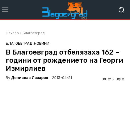
Начало
Благоевград
БЛАГОЕВГРАД
НОВИНИ
В Благоевград отбелязаха 162 –
години от рождението на Георги
Измирлиев
By
Денислав Лазаров
2013-04-21
215
0