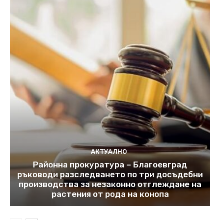
АКТУАЛНО
Районна прокуратура – Благоевград
ръководи разследването по три досъдебни
производства за незаконно отглеждане на
растения от рода на конопа