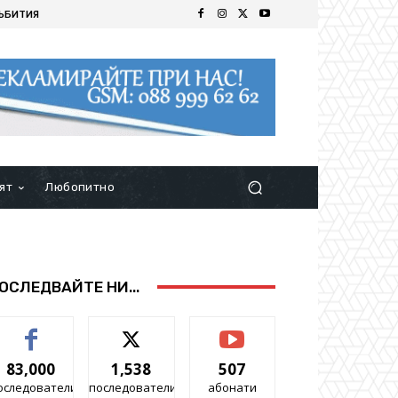
ЪБИТИЯ
ят
Любопитно
ОСЛЕДВАЙТЕ НИ...
83,000
1,538
507
оследователи
последователи
абонати