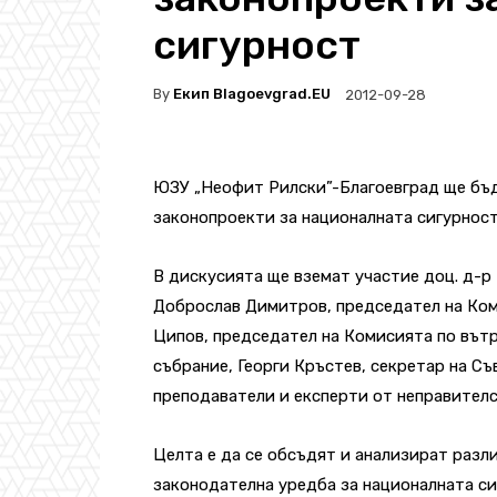
сигурност
By
Екип Blagoevgrad.EU
2012-09-28
ЮЗУ „Неофит Рилски”-Благоевград ще бъ
законопроекти за националната сигурност
В дискусията ще вземат участие доц. д-р
Доброслав Димитров, председател на Ком
Ципов, председател на Комисията по вът
събрание, Георги Кръстев, секретар на Съ
преподаватели и експерти от неправителс
Целта е да се обсъдят и анализират разл
законодателна уредба за националната си