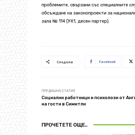
проблемите, свързани със специалните сл
обсъждане на законопроекти за национална
зала № 114 (УК1, десен партер).
Facebook
Сподели
ПРЕДИШНА СТАТИЯ
Социални работници и психолози от Анг
на гости в Симитли
ПРОЧЕТЕТЕ ОЩЕ..