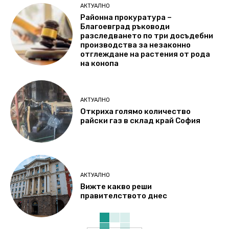
АКТУАЛНО
Районна прокуратура –
Благоевград ръководи
разследването по три досъдебни
производства за незаконно
отглеждане на растения от рода
на конопа
АКТУАЛНО
Откриха голямо количество
райски газ в склад край София
АКТУАЛНО
Вижте какво реши
правителството днес