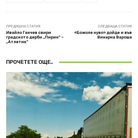
ПРЕДИШНА СТАТИЯ
СЛЕДВАЩА СТАТИЯ
Ивайло Ганчев свири
«Божоле нуво» дойде и във
градското дерби „Пирин” –
Винарна Вароша
„Атлетик”
ПРОЧЕТЕТЕ ОЩЕ..