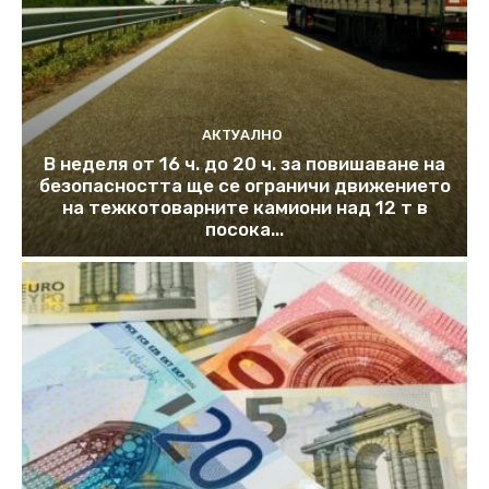
АКТУАЛНО
В неделя от 16 ч. до 20 ч. за повишаване на
безопасността ще се ограничи движението
на тежкотоварните камиони над 12 т в
посока...