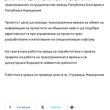
трансгранично сътрудничество между Република България и
Република Македония.
Проектът цели да изгради трансгранична мрежа за обмен на
информация за проектите на общинско ниво и да подобри
ефективността при управление на проекти чрез
разработване и използване на специализиран софтуер.
На тази втора работна среща се изработитиха и приеха
правила за работа на трансграничната мрежа и се
дискутираха бъдещите съвместни дейности.
Работната среща се проведе днес в гр. Струмица, Македония.
Facebook
Twitter