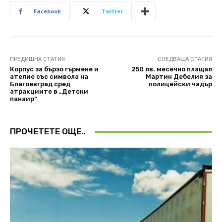
Facebook
Twitter
ПРЕДИШНА СТАТИЯ
СЛЕДВАЩА СТАТИЯ
Корпус за бързо гърмене и
250 лв. месечно плащал
ателие със символа на
Мартин Дебелия за
Благоевград сред
полицейски чадър
атракциите в „Детски
панаир“
ПРОЧЕТЕТЕ ОЩЕ..