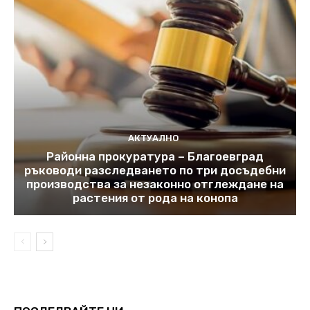
АКТУАЛНО
Районна прокуратура – Благоевград
ръководи разследването по три досъдебни
производства за незаконно отглеждане на
растения от рода на конопа