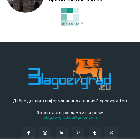
зареди още
Добре дошли в информационна агенция Blagoevgrad.eu
За контакти, реклама и въпроси:
blagoevgrad.eu@gmail.com