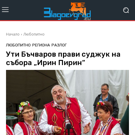
Начало
Любопитно
ЛЮБОПИТНО
РЕГИОНА
РАЗЛОГ
Ути Бъчваров прави суджук на
събора „Ирин Пирин“