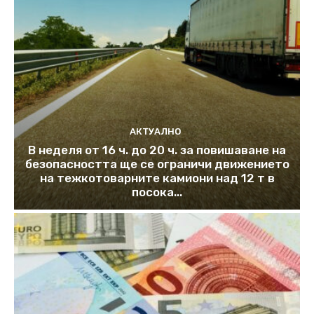
АКТУАЛНО
В неделя от 16 ч. до 20 ч. за повишаване на
безопасността ще се ограничи движението
на тежкотоварните камиони над 12 т в
посока...