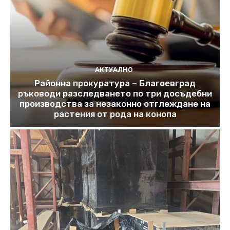
АКТУАЛНО
Районна прокуратура – Благоевград
ръководи разследването по три досъдебни
производства за незаконно отглеждане на
растения от рода на конопа