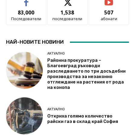
83,000
1,538
507
Последователи
последователи
абонати
НАЙ-НОВИТЕ НОВИНИ
АКТУАЛНО
Районна прокуратура –
Благоевград ръководи
разследването по три досъдебни
производства за незаконно
отглеждане на растения от рода
на конопа
АКТУАЛНО
Откриха голямо количество
райски газ в склад край София