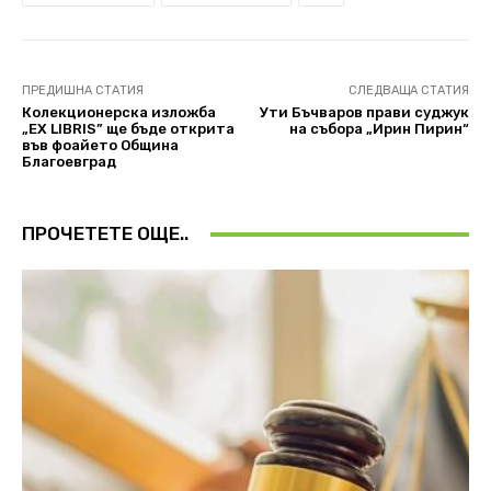
ПРЕДИШНА СТАТИЯ
СЛЕДВАЩА СТАТИЯ
Колекционерска изложба
Ути Бъчваров прави суджук
„EX LIBRIS” ще бъде открита
на събора „Ирин Пирин“
във фоайето Община
Благоевград
ПРОЧЕТЕТЕ ОЩЕ..