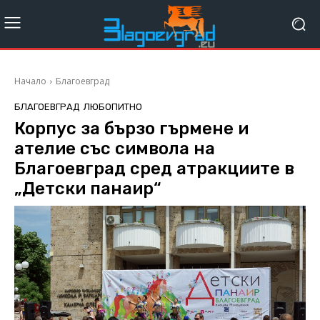
Начало
Благоевград
БЛАГОЕВГРАД
ЛЮБОПИТНО
Корпус за бързо гърмене и
ателие със символа на
Благоевград сред атракциите в
„Детски панаир“