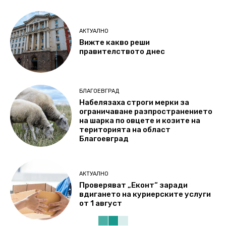
АКТУАЛНО
Вижте какво реши
правителството днес
БЛАГОЕВГРАД
Набелязаха строги мерки за
ограничаване разпространението
на шарка по овцете и козите на
територията на област
Благоевград
АКТУАЛНО
Проверяват „Еконт“ заради
вдигането на куриерските услуги
от 1 август