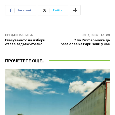
Facebook
Twitter
ПРЕДИШНА СТАТИЯ
СЛЕДВАЩА СТАТИЯ
Гласуването на избори
7 по Рихтер може да
става задължително
разлюлее четири зони у нас
ПРОЧЕТЕТЕ ОЩЕ..