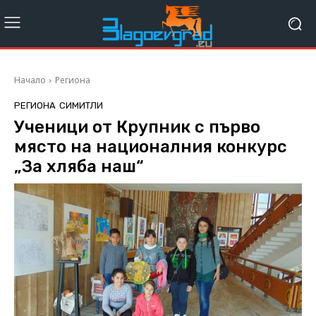
Начало
Региона
РЕГИОНА
СИМИТЛИ
Ученици от Крупник с първо
място на националния конкурс
„За хляба наш“