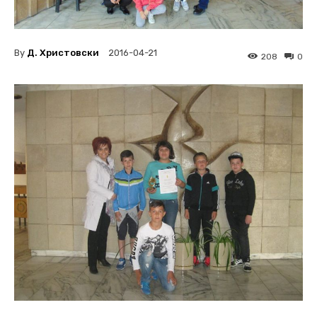
By
Д. Христовски
2016-04-21
208
0