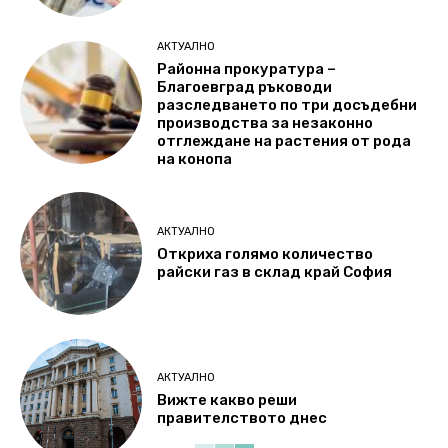
АКТУАЛНО
Районна прокуратура –
Благоевград ръководи
разследването по три досъдебни
производства за незаконно
отглеждане на растения от рода
на конопа
АКТУАЛНО
Откриха голямо количество
райски газ в склад край София
АКТУАЛНО
Вижте какво реши
правителството днес