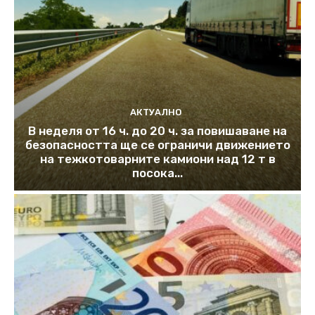
АКТУАЛНО
В неделя от 16 ч. до 20 ч. за повишаване на
безопасността ще се ограничи движението
на тежкотоварните камиони над 12 т в
посока...