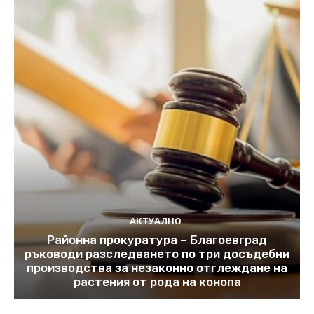
АКТУАЛНО
Районна прокуратура – Благоевград
ръководи разследването по три досъдебни
производства за незаконно отглеждане на
растения от рода на конопа