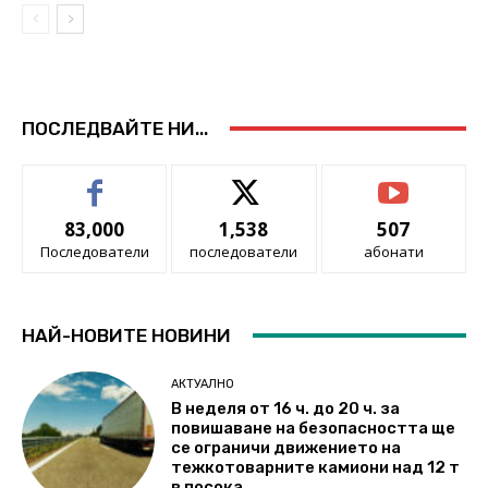
ПОСЛЕДВАЙТЕ НИ...
83,000
1,538
507
Последователи
последователи
абонати
НАЙ-НОВИТЕ НОВИНИ
АКТУАЛНО
В неделя от 16 ч. до 20 ч. за
повишаване на безопасността ще
се ограничи движението на
тежкотоварните камиони над 12 т
в посока...