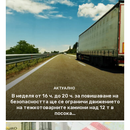
АКТУАЛНО
В неделя от 16 ч. до 20 ч. за повишаване на
безопасността ще се ограничи движението
на тежкотоварните камиони над 12 т в
посока...