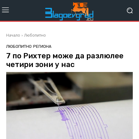
Начало
Любопитно
ЛЮБОПИТНО
РЕГИОНА
7 по Рихтер може да разлюлее
четири зони у нас