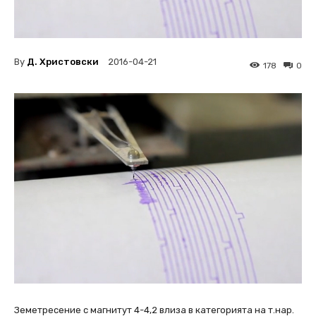
By
Д. Христовски
2016-04-21
178
0
Земетресение с магнитут 4-4,2 влиза в категорията на т.нар.