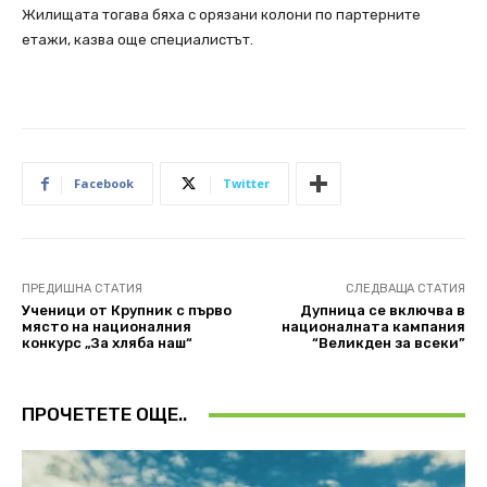
Жилищата тогава бяха с орязани колони по партерните
етажи, казва още специалистът.
Facebook
Twitter
ПРЕДИШНА СТАТИЯ
СЛЕДВАЩА СТАТИЯ
Ученици от Крупник с първо
Дупница се включва в
място на националния
националната кампания
конкурс „За хляба наш“
“Великден за всеки”
ПРОЧЕТЕТЕ ОЩЕ..