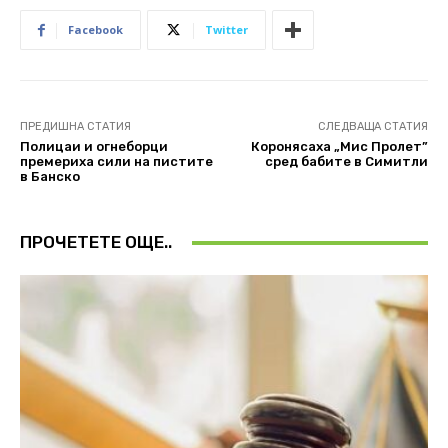
Facebook
Twitter
ПРЕДИШНА СТАТИЯ
СЛЕДВАЩА СТАТИЯ
Полицаи и огнеборци
Коронясаха „Мис Пролет”
премериха сили на пистите
сред бабите в Симитли
в Банско
ПРОЧЕТЕТЕ ОЩЕ..