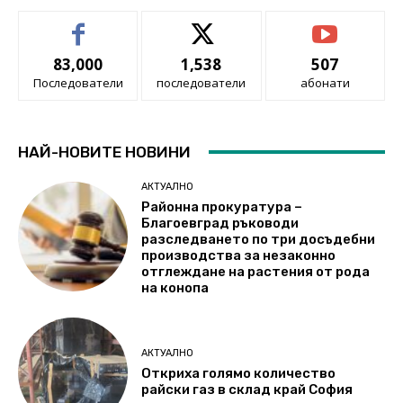
83,000
1,538
507
Последователи
последователи
абонати
НАЙ-НОВИТЕ НОВИНИ
АКТУАЛНО
Районна прокуратура –
Благоевград ръководи
разследването по три досъдебни
производства за незаконно
отглеждане на растения от рода
на конопа
АКТУАЛНО
Откриха голямо количество
райски газ в склад край София