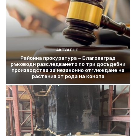
АКТУАЛНО
Районна прокуратура – Благоевград
ръководи разследването по три досъдебни
производства за незаконно отглеждане на
растения от рода на конопа