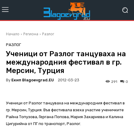
Начало
Региона
Разлог
РАЗЛОГ
Ученици от Разлог танцуваха на
международния фестивал в гр.
Мерсин, Турция
By
Екип Blagoevgrad.EU
2012-03-23
291
0
Ученици от Разлог танцуваха на международния фестивал в
гр. Мерсин, Турция. Във фестивала взеха участие ученичките
Райна Топузова, Гергана Попова, Мария Захариева и Калина
Цигурийна от ПГ по транспорт, Разлог.