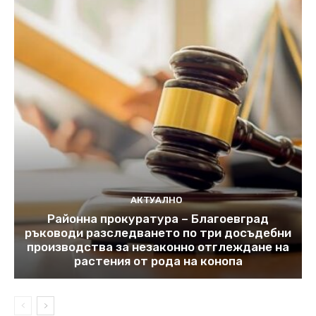
АКТУАЛНО
Районна прокуратура – Благоевград
ръководи разследването по три досъдебни
производства за незаконно отглеждане на
растения от рода на конопа