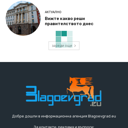
АКТУАЛНО
Вижте какво реши
правителството днес
зареди още
Добре дошли в информационна агенция Blagoevgrad.eu
За контакти, реклама и въпроси: