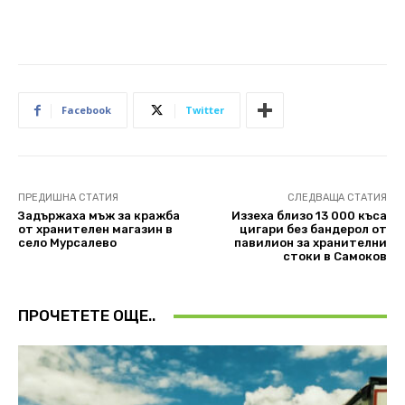
Facebook
Twitter
ПРЕДИШНА СТАТИЯ
СЛЕДВАЩА СТАТИЯ
Задържаха мъж за кражба
Иззеха близо 13 000 къса
от хранителен магазин в
цигари без бандерол от
село Мурсалево
павилион за хранителни
стоки в Самоков
ПРОЧЕТЕТЕ ОЩЕ..