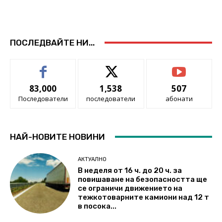
ПОСЛЕДВАЙТЕ НИ...
83,000
1,538
507
Последователи
последователи
абонати
НАЙ-НОВИТЕ НОВИНИ
АКТУАЛНО
В неделя от 16 ч. до 20 ч. за
повишаване на безопасността ще
се ограничи движението на
тежкотоварните камиони над 12 т
в посока...