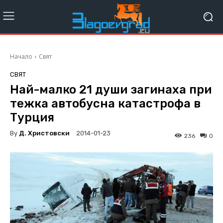
Начало
Свят
СВЯТ
Най-малко 21 души загинаха при
тежка автобусна катастрофа в
Турция
By
Д. Христовски
2014-01-23
236
0