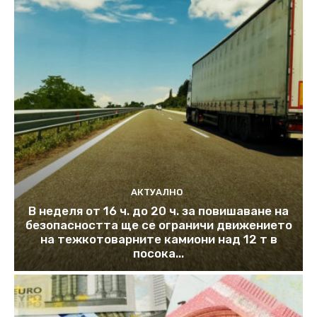
АКТУАЛНО
В неделя от 16 ч. до 20 ч. за повишаване на
безопасността ще се ограничи движението
на тежкотоварните камиони над 12 т в
посока...