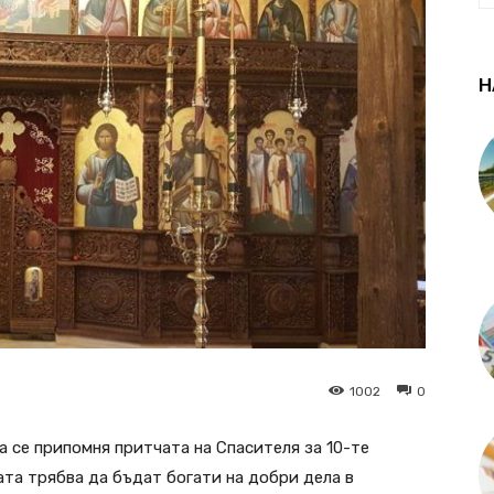
Н
1002
0
 се припомня притчата на Спасителя за 10-те
рата трябва да бъдат богати на добри дела в