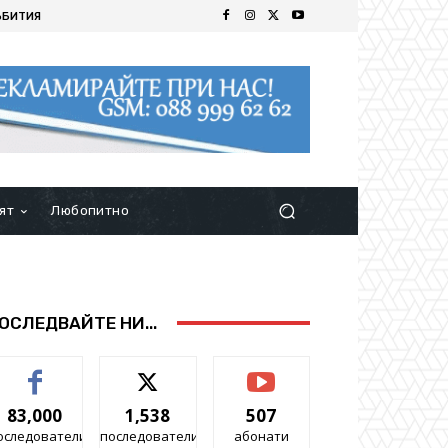
ЪБИТИЯ
ят
Любопитно
ОСЛЕДВАЙТЕ НИ...
83,000
1,538
507
оследователи
последователи
абонати