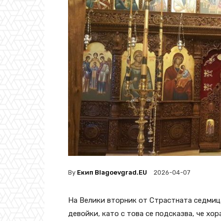
By
Екип Blagoevgrad.EU
2026-04-07
На Велики вторник от Страстната седмица
девойки, като с това се подсказва, че хо