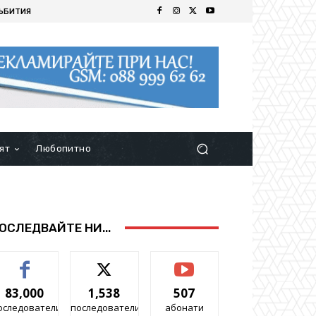
ЪБИТИЯ
ят
Любопитно
ОСЛЕДВАЙТЕ НИ...
83,000
1,538
507
оследователи
последователи
абонати