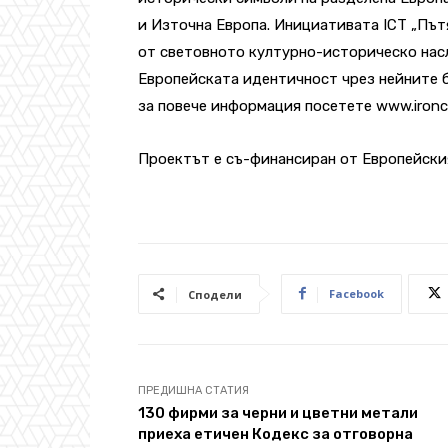
и Източна Европа. Инициативата ICT „Път
от световното културно-историческо нас
Европейската идентичност чрез нейните б
за повече информация посетете www.ironcurt
Проектът е съ-финансиран от Европейския
Facebook
Сподели
ПРЕДИШНА СТАТИЯ
130 фирми за черни и цветни метали
приеха етичен Кодекс за отговорна