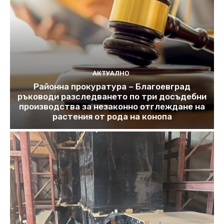
АКТУАЛНО
Районна прокуратура – Благоевград
ръководи разследването по три досъдебни
производства за незаконно отглеждане на
растения от рода на конопа