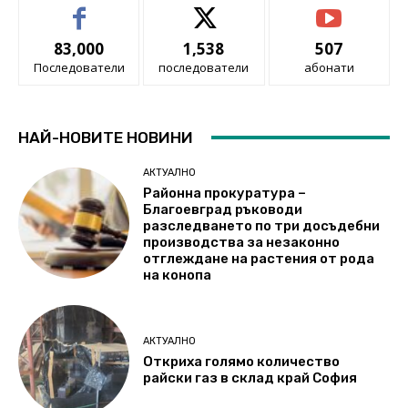
83,000
1,538
507
Последователи
последователи
абонати
НАЙ-НОВИТЕ НОВИНИ
АКТУАЛНО
Районна прокуратура –
Благоевград ръководи
разследването по три досъдебни
производства за незаконно
отглеждане на растения от рода
на конопа
АКТУАЛНО
Откриха голямо количество
райски газ в склад край София