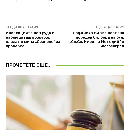
ПРЕДИШНА СТАТИЯ
СЛЕДВАЩА СТАТИЯ
Инспекцията по труда и
Софийска фирма поставя
наблюдаващ прокурор
пореден билборд на бул.
влизат в мина „Ораново” за
„Св.Св. Кирил и Методий” в
проверка
Благоевград
ПРОЧЕТЕТЕ ОЩЕ..