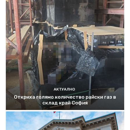
АКТУАЛНО
Откриха голямо количество райски газ в
склад край София