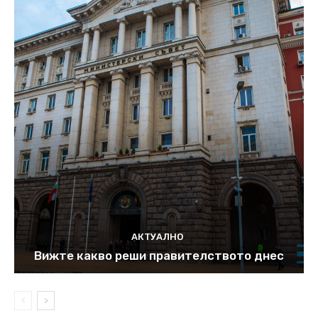
АКТУАЛНО
Вижте какво реши правителството днес