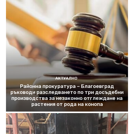
АКТУАЛНО
Районна прокуратура – Благоевград
ръководи разследването по три досъдебни
производства за незаконно отглеждане на
растения от рода на конопа