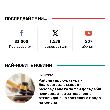
ПОСЛЕДВАЙТЕ НИ...
83,000
1,538
507
Последователи
последователи
абонати
НАЙ-НОВИТЕ НОВИНИ
АКТУАЛНО
Районна прокуратура –
Благоевград ръководи
разследването по три досъдебни
производства за незаконно
отглеждане на растения от рода
на конопа