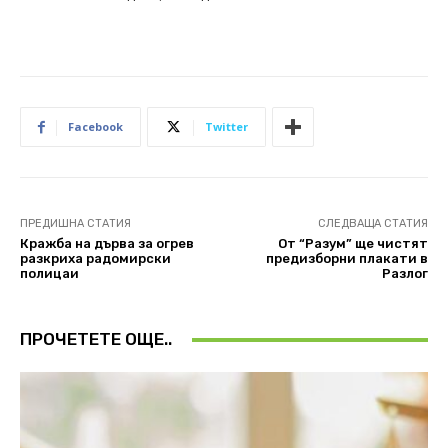
Facebook
Twitter
ПРЕДИШНА СТАТИЯ
СЛЕДВАЩА СТАТИЯ
Кражба на дърва за огрев
От “Разум” ще чистят
разкриха радомирски
предизборни плакати в
полицаи
Разлог
ПРОЧЕТЕТЕ ОЩЕ..