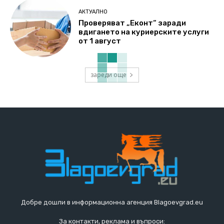
АКТУАЛНО
Проверяват „Еконт“ заради
вдигането на куриерските услуги
от 1 август
зареди още
Добре дошли в информационна агенция Blagoevgrad.eu
За контакти, реклама и въпроси: