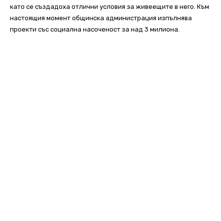
като се създадоха отлични условия за живеещите в него. Към
настоящия момент общинска администрация изпълнява
проекти със социална насоченост за над 3 милиона.