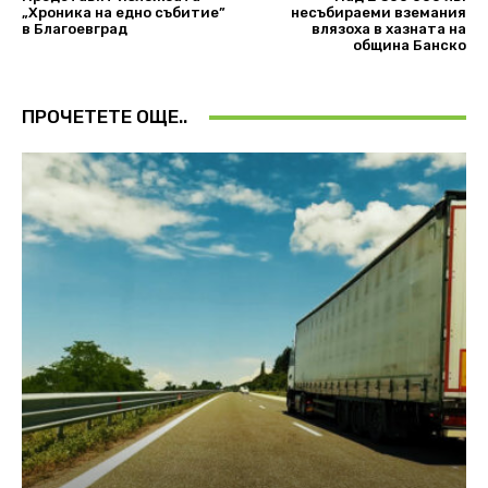
„Хроника на едно събитие”
несъбираеми вземания
в Благоевград
влязоха в хазната на
община Банско
ПРОЧЕТЕТЕ ОЩЕ..