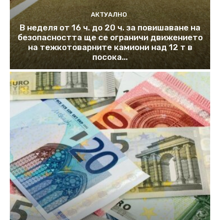
АКТУАЛНО
В неделя от 16 ч. до 20 ч. за повишаване на
безопасността ще се ограничи движението
на тежкотоварните камиони над 12 т в
посока...