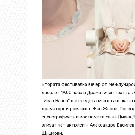
Втората фестивална вечер от Международ
днес, от 19.00 часа в Драматичен театър 
„Иван Вазов” ще представи постановката 
драматург и романист Жан Жьоне. Превод
сценографията и костюмите са на Диана Д
влизат пет актриси – Александра Василев
Шишкови.