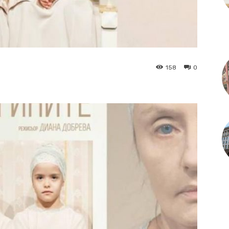
158
0