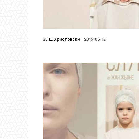
By
Д. Христовски
2016-05-12