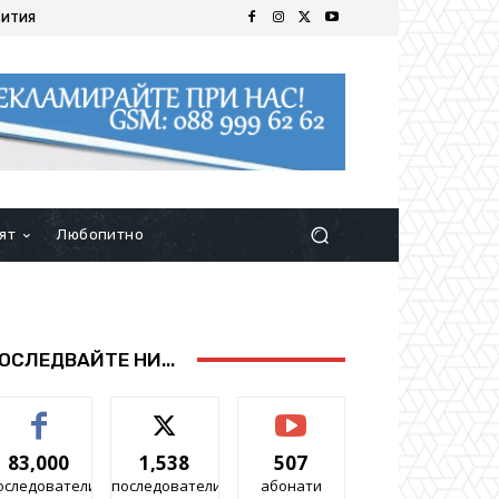
БИТИЯ
ят
Любопитно
ОСЛЕДВАЙТЕ НИ...
83,000
1,538
507
оследователи
последователи
абонати