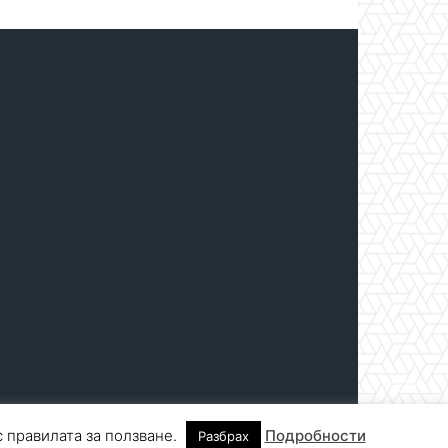
с правилата за ползване.
Подробности
Разбрах
нтакти
За реклама
СПРАВОЧНИК
СЪБИТИЯ