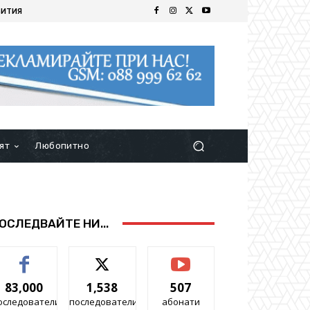
БИТИЯ
ят
Любопитно
ОСЛЕДВАЙТЕ НИ...
83,000
1,538
507
оследователи
последователи
абонати