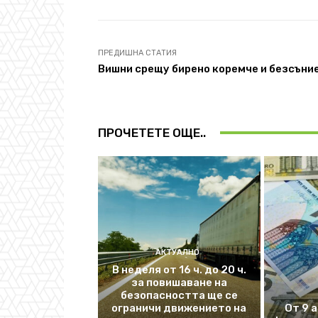
ПРЕДИШНА СТАТИЯ
Вишни срещу бирено коремче и безсъни
ПРОЧЕТЕТЕ ОЩЕ..
АКТУАЛНО
В неделя от 16 ч. до 20 ч.
за повишаване на
безопасността ще се
ограничи движението на
От 9 