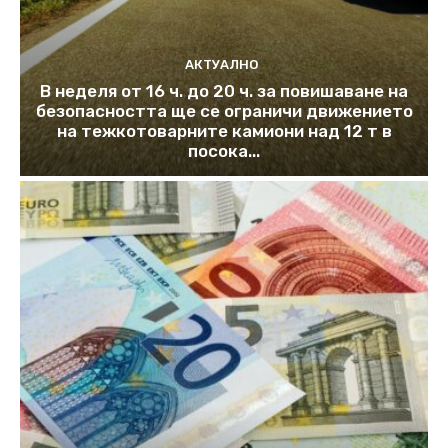
АКТУАЛНО
В неделя от 16 ч. до 20 ч. за повишаване на
безопасността ще се ограничи движението
на тежкотоварните камиони над 12 т в
посока...