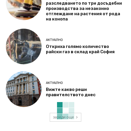
разследването по три досъдебни
производства за незаконно
отглеждане на растения от рода
на конопа
АКТУАЛНО
Откриха голямо количество
райски газ в склад край София
АКТУАЛНО
Вижте какво реши
правителството днес
зареди още