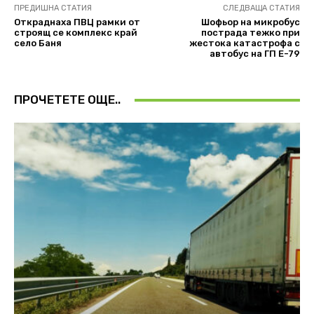
ПРЕДИШНА СТАТИЯ
СЛЕДВАЩА СТАТИЯ
Откраднаха ПВЦ рамки от
Шофьор на микробус
строящ се комплекс край
пострада тежко при
село Баня
жестока катастрофа с
автобус на ГП Е-79
ПРОЧЕТЕТЕ ОЩЕ..