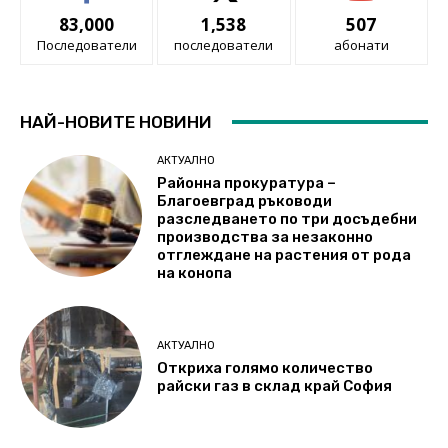
83,000
1,538
507
Последователи
последователи
абонати
НАЙ-НОВИТЕ НОВИНИ
АКТУАЛНО
Районна прокуратура –
Благоевград ръководи
разследването по три досъдебни
производства за незаконно
отглеждане на растения от рода
на конопа
АКТУАЛНО
Откриха голямо количество
райски газ в склад край София