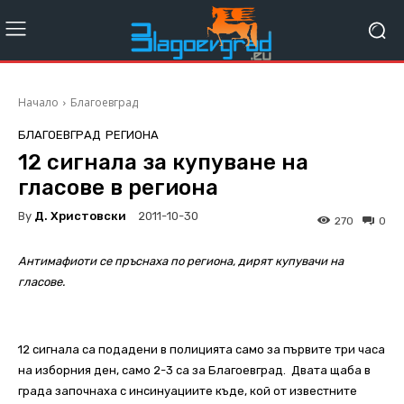
Начало
Благоевград
БЛАГОЕВГРАД
РЕГИОНА
12 сигнала за купуване на
гласове в региона
By
Д. Христовски
2011-10-30
270
0
Антимафиоти се пръснаха по региона, дирят купувачи на
гласове.
12 сигнала са подадени в полицията само за първите три часа
на изборния ден, само 2-3 са за Благоевград. Двата щаба в
града започнаха с инсинуациите къде, кой от известните