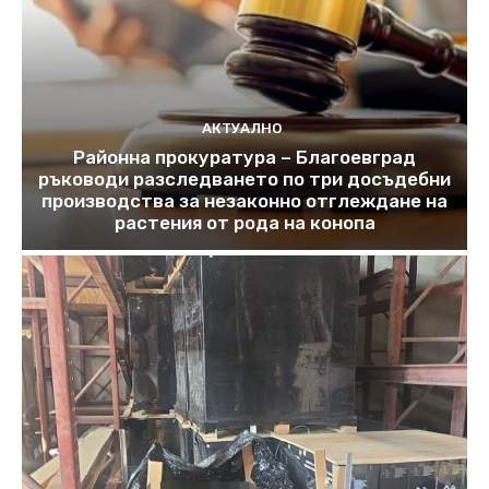
АКТУАЛНО
Районна прокуратура – Благоевград
ръководи разследването по три досъдебни
производства за незаконно отглеждане на
растения от рода на конопа