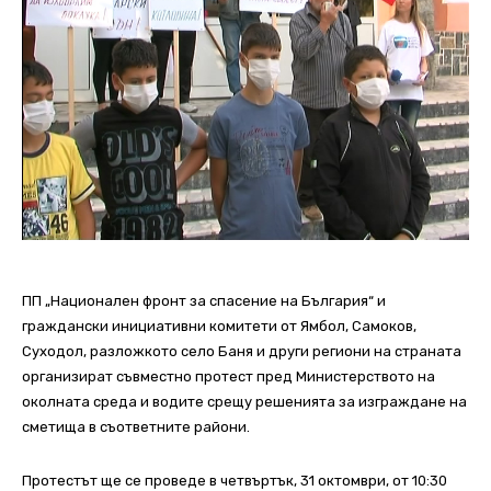
ПП „Национален фронт за спасение на България“ и
граждански инициативни комитети от Ямбол, Самоков,
Суходол, разложкото село Баня и други региони на страната
организират съвместно протест пред Министерството на
околната среда и водите срещу решенията за изграждане на
сметища в съответните райони.
Протестът ще се проведе в четвъртък, 31 октомври, от 10:30