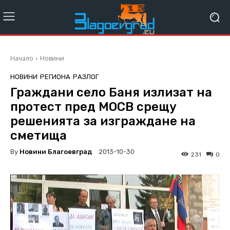
Начало
Новини
НОВИНИ
РЕГИОНА
РАЗЛОГ
Граждани село Баня излизат на
протест пред МОСВ срещу
решенията за изграждане на
сметища
By
Новини Благоевград
2013-10-30
231
0