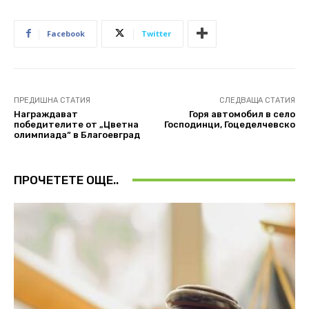
Facebook
Twitter
ПРЕДИШНА СТАТИЯ
СЛЕДВАЩА СТАТИЯ
Награждават
Горя автомобил в село
победителите от „Цветна
Господинци, Гоцеделчевско
олимпиада“ в Благоевград
ПРОЧЕТЕТЕ ОЩЕ..