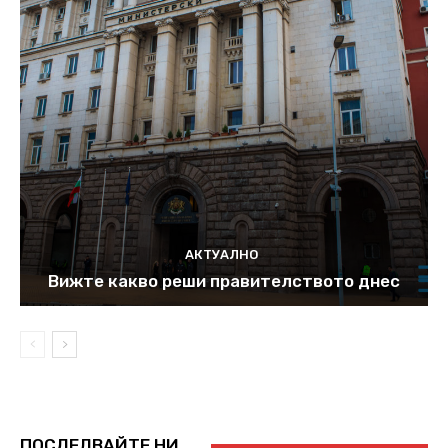
АКТУАЛНО
Вижте какво реши правителството днес
ПОСЛЕДВАЙТЕ НИ...