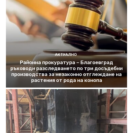
АКТУАЛНО
Районна прокуратура – Благоевград
ръководи разследването по три досъдебни
производства за незаконно отглеждане на
растения от рода на конопа