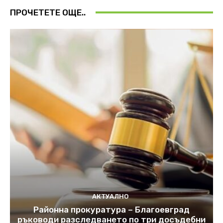
ПРОЧЕТЕТЕ ОЩЕ..
АКТУАЛНО
Районна прокуратура – Благоевград
ръководи разследването по три досъдебни