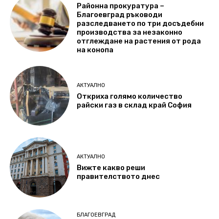
Районна прокуратура –
Благоевград ръководи
разследването по три досъдебни
производства за незаконно
отглеждане на растения от рода
на конопа
АКТУАЛНО
Откриха голямо количество
райски газ в склад край София
АКТУАЛНО
Вижте какво реши
правителството днес
БЛАГОЕВГРАД