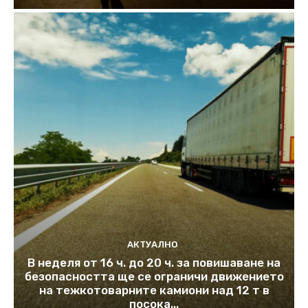
АКТУАЛНО
В неделя от 16 ч. до 20 ч. за повишаване на
безопасността ще се ограничи движението
на тежкотоварните камиони над 12 т в
посока...