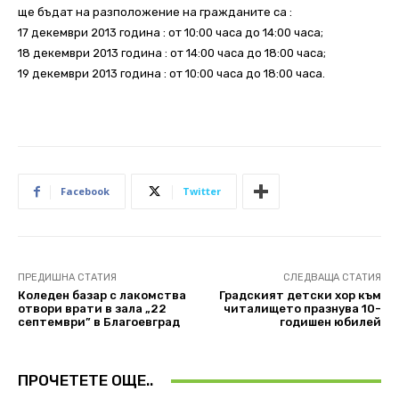
ще бъдат на разположение на гражданите са :
17 декември 2013 година : от 10:00 часа до 14:00 часа;
18 декември 2013 година : от 14:00 часа до 18:00 часа;
19 декември 2013 година : от 10:00 часа до 18:00 часа.
Facebook
Twitter
ПРЕДИШНА СТАТИЯ
СЛЕДВАЩА СТАТИЯ
Коледен базар с лакомства
Градският детски хор към
отвори врати в зала „22
читалището празнува 10-
септември” в Благоевград
годишен юбилей
ПРОЧЕТЕТЕ ОЩЕ..