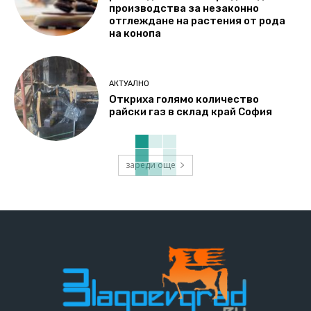
производства за незаконно
отглеждане на растения от рода
на конопа
АКТУАЛНО
Откриха голямо количество
райски газ в склад край София
зареди още