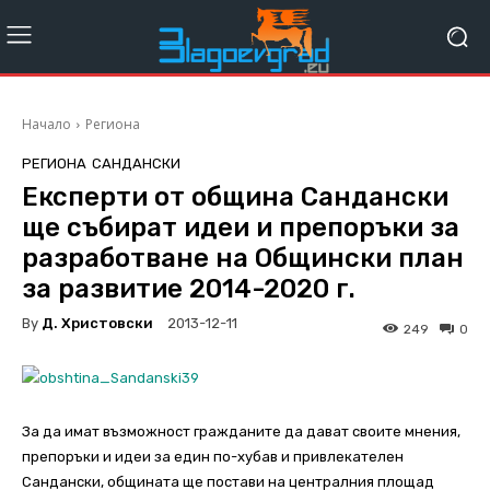
Начало
Региона
РЕГИОНА
САНДАНСКИ
Експерти от община Сандански
ще събират идеи и препоръки за
разработване на Общински план
за развитие 2014-2020 г.
By
Д. Христовски
2013-12-11
249
0
За да имат възможност гражданите да дават своите мнения,
препоръки и идеи за един по-хубав и привлекателен
Сандански, общината ще постави на централния площад