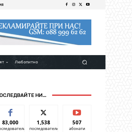
ИЯ
ят
Любопитно
ОСЛЕДВАЙТЕ НИ...
83,000
1,538
507
оследователи
последователи
абонати