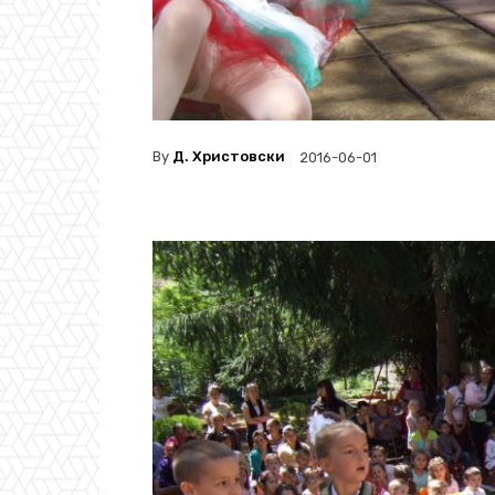
By
Д. Христовски
2016-06-01