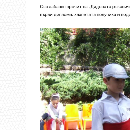
Със забавен прочит на „Дядовата ръкавич
първи дипломи, хлапетата получиха и под