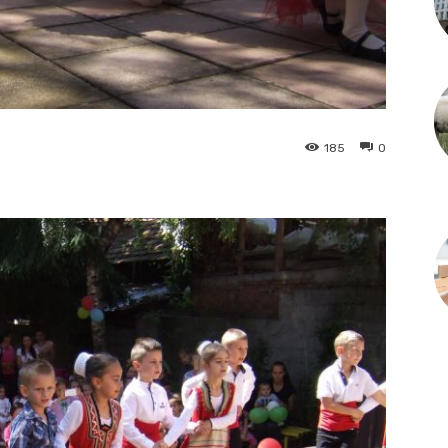
185
0