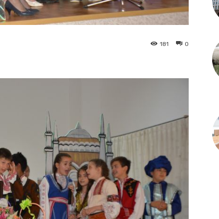
181
0