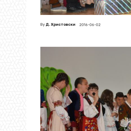
By
Д. Христовски
2016-06-02