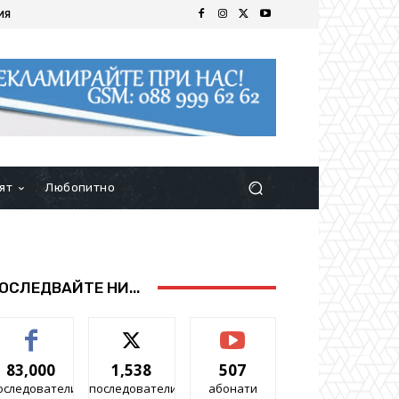
ИЯ
ят
Любопитно
ОСЛЕДВАЙТЕ НИ...
83,000
1,538
507
оследователи
последователи
абонати