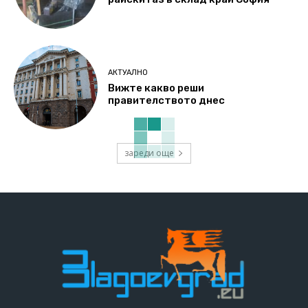
АКТУАЛНО
Вижте какво реши
правителството днес
зареди още