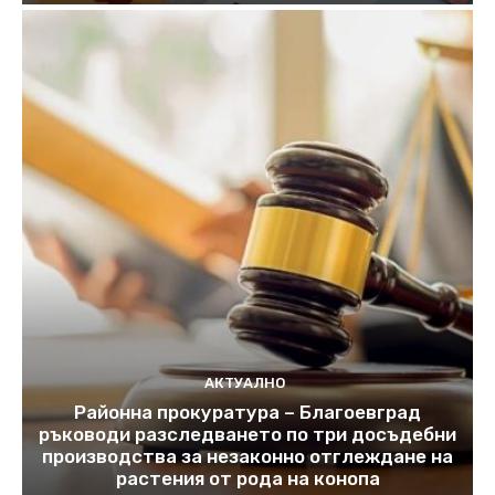
АКТУАЛНО
Районна прокуратура – Благоевград
ръководи разследването по три досъдебни
производства за незаконно отглеждане на
растения от рода на конопа