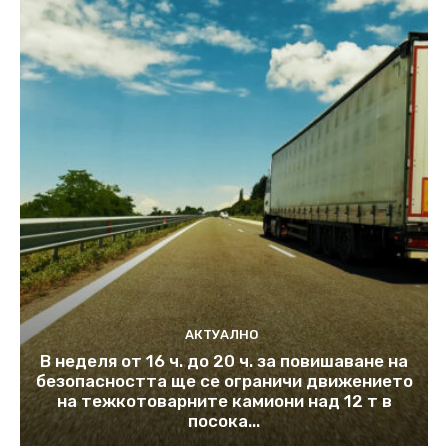
АКТУАЛНО
В неделя от 16 ч. до 20 ч. за повишаване на
безопасността ще се ограничи движението
на тежкотоварните камиони над 12 т в
посока...