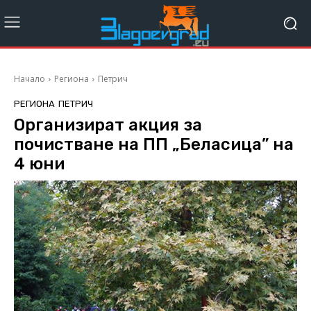
Начало
Региона
Петрич
РЕГИОНА
ПЕТРИЧ
Организират акция за
почистване на ПП „Беласица” на
4 юни