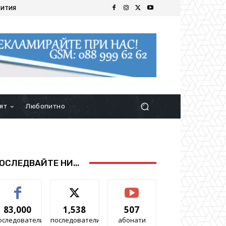
БИТИЯ
ят
Любопитно
ОСЛЕДВАЙТЕ НИ...
83,000
1,538
507
оследователи
последователи
абонати