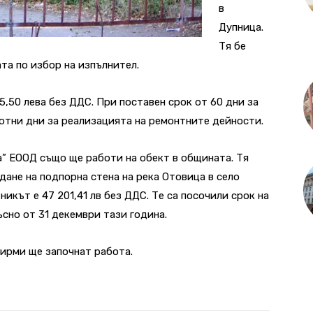
в
Дупница.
Тя бе
та по избор на изпълнител.
,50 лева без ДДС. При поставен срок от 60 дни за
отни дни за реализацията на ремонтните дейности.
 ЕООД също ще работи на обект в общината. Тя
дане на подпорна стена на река Отовица в село
икът е 47 201,41 лв без ДДС. Те са посочили срок на
ъсно от 31 декември тази година.
ирми ще започнат работа.