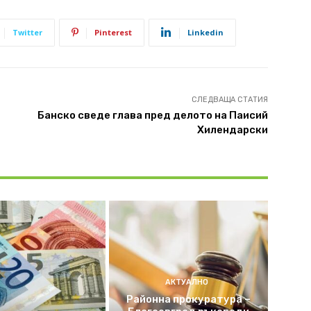
Twitter
Pinterest
Linkedin
СЛЕДВАЩА СТАТИЯ
Банско сведе глава пред делото на Паисий
Хилендарски
АКТУАЛНО
Районна прокуратура –