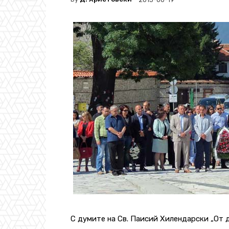
С думите на Св. Паисий Хилендарски „От 