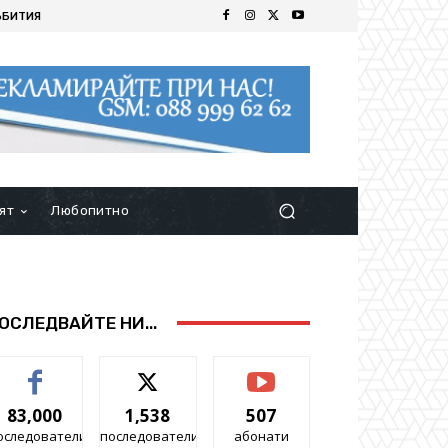
ЪБИТИЯ
ят
Любопитно
ОСЛЕДВАЙТЕ НИ...
83,000
1,538
507
оследователи
последователи
абонати