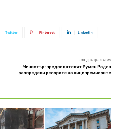
Twitter
Pinterest
Linkedin
СЛЕДВАЩА СТАТИЯ
Министър-председателят Румен Радев
разпредели ресорите на вицепремиерите