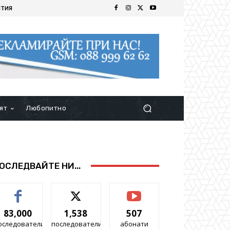
ИТИЯ
ят
Любопитно
ОСЛЕДВАЙТЕ НИ...
83,000
1,538
507
оследователи
последователи
абонати