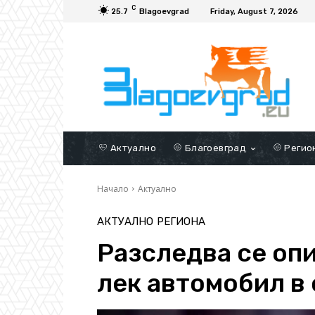
C
25.7
Blagoevgrad
Friday, August 7, 2026
Актуално
Благоевград
Регио
Начало
Актуално
АКТУАЛНО
РЕГИОНА
Разследва се опи
лек автомобил в 