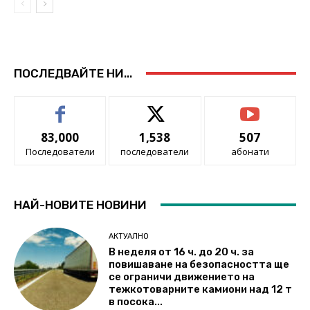
ПОСЛЕДВАЙТЕ НИ...
83,000
1,538
507
Последователи
последователи
абонати
НАЙ-НОВИТЕ НОВИНИ
АКТУАЛНО
В неделя от 16 ч. до 20 ч. за
повишаване на безопасността ще
се ограничи движението на
тежкотоварните камиони над 12 т
в посока...