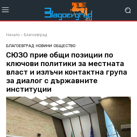
Начало
Благоевград
БЛАГОЕВГРАД
НОВИНИ
ОБЩЕСТВО
СЮЗО прие общи позиции по
ключови политики за местната
власт и излъчи контактна група
за диалог с държавните
институции