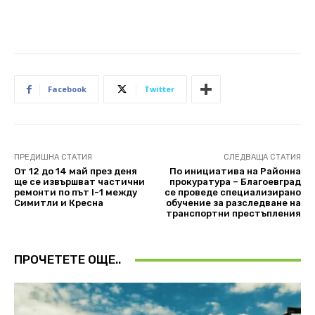
Facebook
Twitter
ПРЕДИШНА СТАТИЯ
СЛЕДВАЩА СТАТИЯ
От 12 до 14 май през деня
По инициатива на Районна
ще се извършват частични
прокуратура – Благоевград
ремонти по път I-1 между
се проведе специализирано
Симитли и Кресна
обучение за разследване на
транспортни престъпления
ПРОЧЕТЕТЕ ОЩЕ..