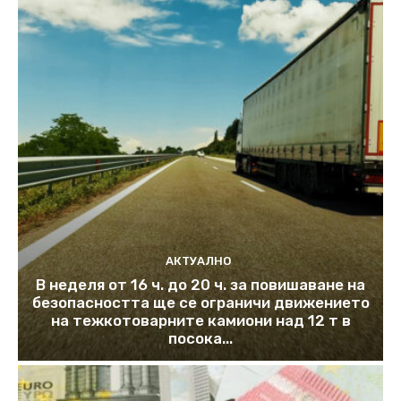
АКТУАЛНО
В неделя от 16 ч. до 20 ч. за повишаване на
безопасността ще се ограничи движението
на тежкотоварните камиони над 12 т в
посока...