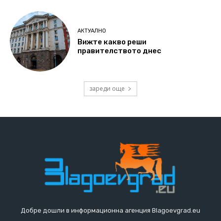
АКТУАЛНО
Вижте какво реши
правителството днес
зареди още
Добре дошли в информационна агенция Blagoevgrad.eu