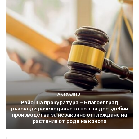
АКТУАЛНО
Районна прокуратура – Благоевград
ръководи разследването по три досъдебни
производства за незаконно отглеждане на
растения от рода на конопа