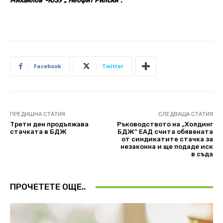
Михайлов”-ЮЗУ „ Неофит Рилски”.
Facebook
Twitter
ПРЕДИШНА СТАТИЯ
СЛЕДВАЩА СТАТИЯ
Трети ден продължава
Ръководството на „Холдинг
стачката в БДЖ
БДЖ” ЕАД счита обявената
от синдикатите стачка за
незаконна и ще подаде иск
в съда
ПРОЧЕТЕТЕ ОЩЕ..