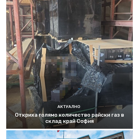
АКТУАЛНО
Откриха голямо количество райски газ в
склад край София