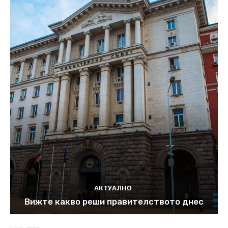
АКТУАЛНО
Вижте какво реши правителството днес