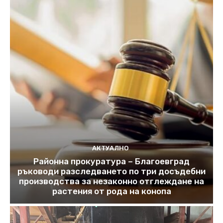
АКТУАЛНО
Районна прокуратура – Благоевград
ръководи разследването по три досъдебни
производства за незаконно отглеждане на
растения от рода на конопа