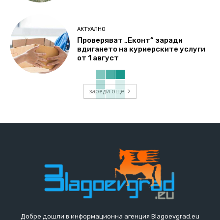
АКТУАЛНО
Проверяват „Еконт“ заради
вдигането на куриерските услуги
от 1 август
зареди още
Добре дошли в информационна агенция Blagoevgrad.eu