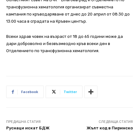
трансфузионна хематология организират съвместна
кампания по кръводаряване от днес до 20 април от 08:30 до
13:00 часа в сградата на Кръвен център.
Всеки здрав човек на възраст от 18 до 65 години може да
дари доброволно и безвъзмездно кръв всеки ден в
Отделението по трансфузионна хематология.
Facebook
Twitter
ПРЕДИШНА СТАТИЯ
СЛЕДВАЩА СТАТИЯ
Руснаци искат БДЖ
Жълт код в Пиринско