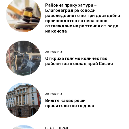
Районна прокуратура –
Благоевград ръководи
разследването по три досъдебни
производства за незаконно
отглеждане на растения от рода
на конопа
АКТУАЛНО
Откриха голямо количество
райски газ в склад край София
АКТУАЛНО
Вижте какво реши
правителството днес
БЛАГОЕВГРАД