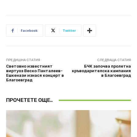
Facebook
Twitter
ПРЕДИШНА СТАТИЯ
СЛЕДВАЩА СТАТИЯ
Световно известният
БЧК започва пролетна
виртуоз Веско Панталеев-
кръводарителска кампания
Ешкенази изнася концерт в
в Благоевград
Благоевград
ПРОЧЕТЕТЕ ОЩЕ..