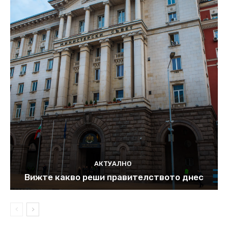
АКТУАЛНО
Вижте какво реши правителството днес