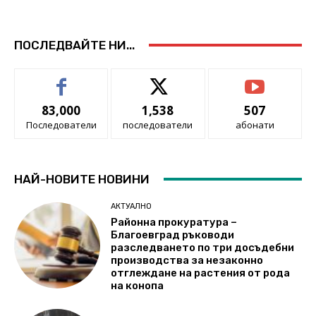
ПОСЛЕДВАЙТЕ НИ...
83,000
1,538
507
Последователи
последователи
абонати
НАЙ-НОВИТЕ НОВИНИ
АКТУАЛНО
Районна прокуратура –
Благоевград ръководи
разследването по три досъдебни
производства за незаконно
отглеждане на растения от рода
на конопа