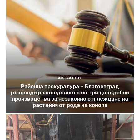
АКТУАЛНО
Районна прокуратура – Благоевград
ръководи разследването по три досъдебни
производства за незаконно отглеждане на
растения от рода на конопа