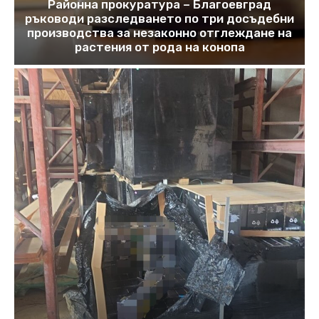
Районна прокуратура – Благоевград
ръководи разследването по три досъдебни
производства за незаконно отглеждане на
растения от рода на конопа