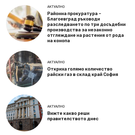
АКТУАЛНО
Районна прокуратура –
Благоевград ръководи
разследването по три досъдебни
производства за незаконно
отглеждане на растения от рода
на конопа
АКТУАЛНО
Откриха голямо количество
райски газ в склад край София
АКТУАЛНО
Вижте какво реши
правителството днес