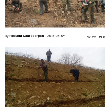
By
Новини Благоевград
2016-05-09
191
0