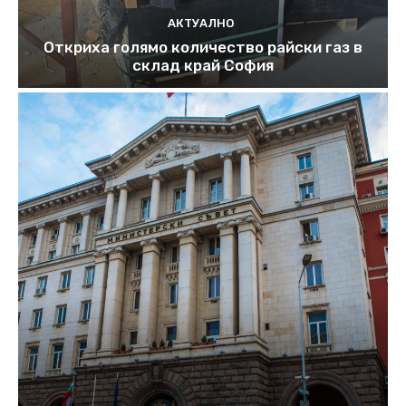
АКТУАЛНО
Откриха голямо количество райски газ в
склад край София