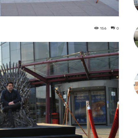
156
0