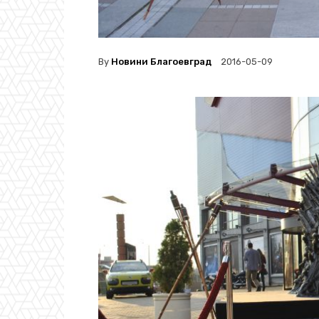
By
Новини Благоевград
2016-05-09