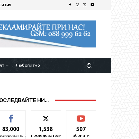
БИТИЯ
ят
Любопитно
ОСЛЕДВАЙТЕ НИ...
83,000
1,538
507
оследователи
последователи
абонати