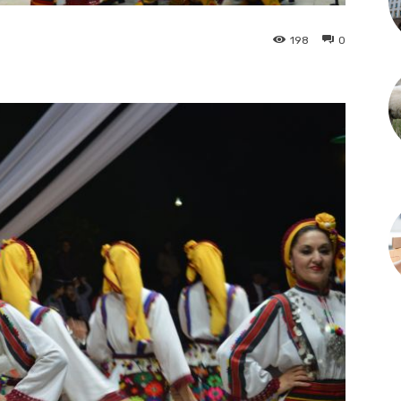
198
0