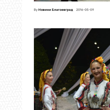
By
Новини Благоевград
2016-05-09