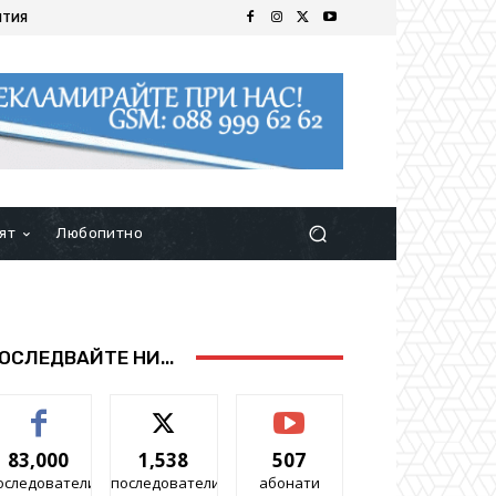
ИТИЯ
ят
Любопитно
ОСЛЕДВАЙТЕ НИ...
83,000
1,538
507
оследователи
последователи
абонати