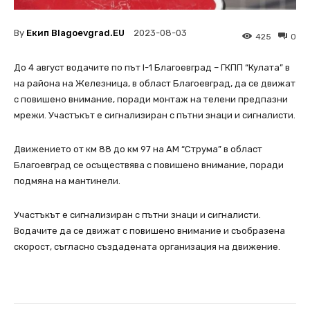
By
Екип Blagoevgrad.EU
2023-08-03
425
0
До 4 август водачите по път I-1 Благоевград – ГКПП “Кулата” в
на района на Железница, в област Благоевград, да се движат
с повишено внимание, поради монтаж на телени предпазни
мрежи. Участъкът е сигнализиран с пътни знаци и сигналисти.
Движението от км 88 до км 97 на АМ “Струма” в област
Благоевград се осъществява с повишено внимание, поради
подмяна на мантинели.
Участъкът е сигнализиран с пътни знаци и сигналисти.
Водачите да се движат с повишено внимание и съобразена
скорост, съгласно създадената организация на движение.