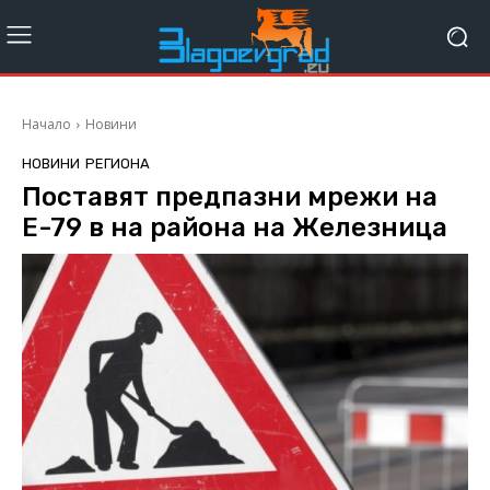
Начало
Новини
НОВИНИ
РЕГИОНА
Поставят предпазни мрежи на
Е-79 в на района на Железница