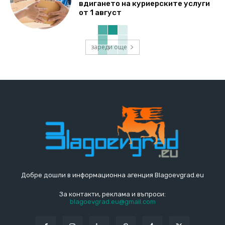
вдигането на куриерските услуги
от 1 август
зареди още
Добре дошли в информационна агенция Blagoevgrad.eu
За контакти, реклама и въпроси:
blagoevgrad.eu@gmail.com