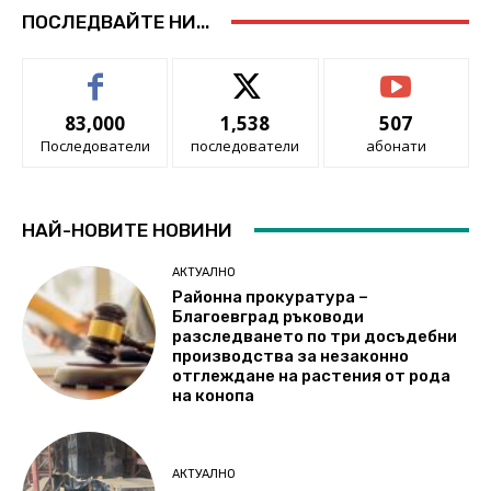
ПОСЛЕДВАЙТЕ НИ...
83,000
1,538
507
Последователи
последователи
абонати
НАЙ-НОВИТЕ НОВИНИ
АКТУАЛНО
Районна прокуратура –
Благоевград ръководи
разследването по три досъдебни
производства за незаконно
отглеждане на растения от рода
на конопа
АКТУАЛНО