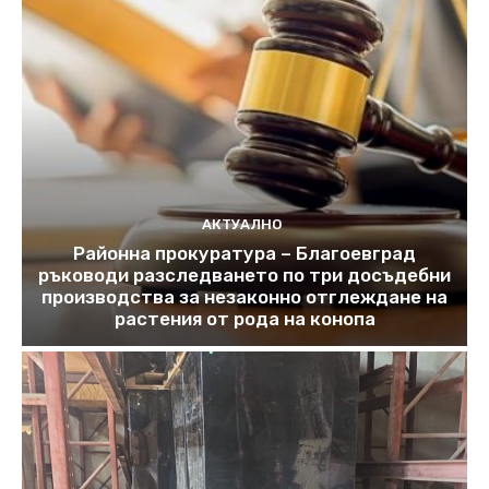
АКТУАЛНО
Районна прокуратура – Благоевград
ръководи разследването по три досъдебни
производства за незаконно отглеждане на
растения от рода на конопа