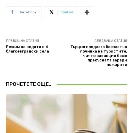
Facebook
Twitter
ПРЕДИШНА СТАТИЯ
СЛЕДВАЩА СТАТИЯ
Режим на водата в 4
Гърция предлага безплатна
благоевградски села
почивка на туристите,
чиято ваканция беше
прекъсната заради
пожарите
ПРОЧЕТЕТЕ ОЩЕ..