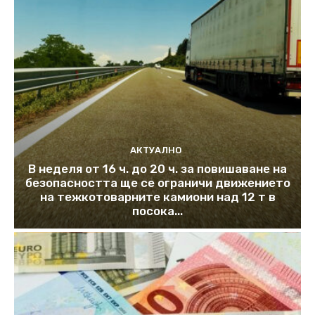
АКТУАЛНО
В неделя от 16 ч. до 20 ч. за повишаване на
безопасността ще се ограничи движението
на тежкотоварните камиони над 12 т в
посока...