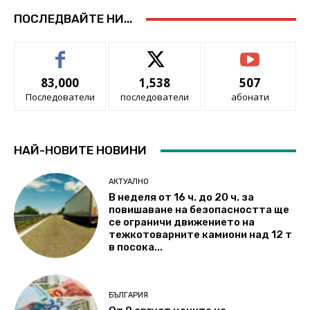
ПОСЛЕДВАЙТЕ НИ...
83,000
1,538
507
Последователи
последователи
абонати
НАЙ-НОВИТЕ НОВИНИ
АКТУАЛНО
В неделя от 16 ч. до 20 ч. за
повишаване на безопасността ще
се ограничи движението на
тежкотоварните камиони над 12 т
в посока...
БЪЛГАРИЯ