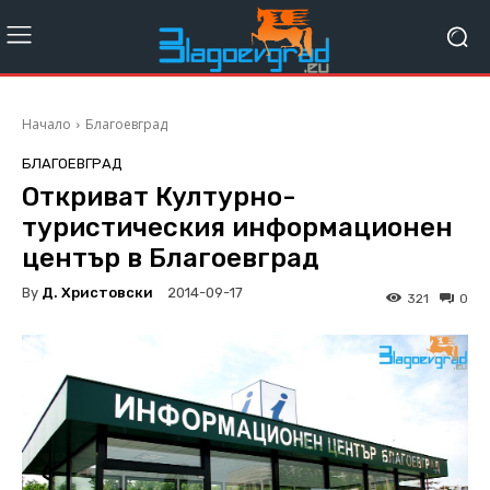
Начало
Благоевград
БЛАГОЕВГРАД
Откриват Културно-
туристическия информационен
център в Благоевград
By
Д. Христовски
2014-09-17
321
0