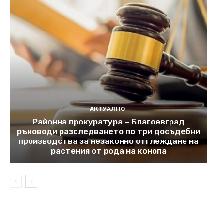
АКТУАЛНО
Районна прокуратура – Благоевград
ръководи разследването по три досъдебни
производства за незаконно отглеждане на
растения от рода на конопа