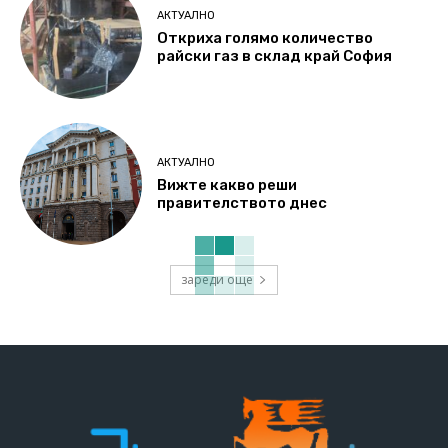
АКТУАЛНО
Откриха голямо количество
райски газ в склад край София
АКТУАЛНО
Вижте какво реши
правителството днес
зареди още