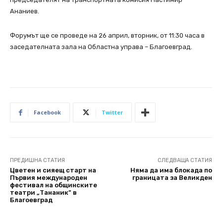
Ананиев.
Форумът ще се проведе на 26 април, вторник, от 11:30 часа в
заседателната зала на Областна управа – Благоевград.
Facebook
Twitter
ПРЕДИШНА СТАТИЯ
СЛЕДВАЩА СТАТИЯ
Цветен и сияещ старт на
Няма да има блокада по
Първия международен
границата за Великден
фестивал на общинските
театри „Тананик” в
Благоевград