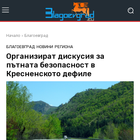
Начало
Благоевград
БЛАГОЕВГРАД
НОВИНИ
РЕГИОНА
Oрганизират дискусия за
пътната безопасност в
Кресненското дефиле