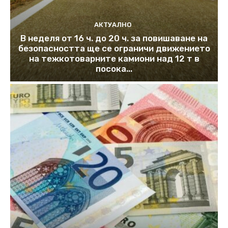
АКТУАЛНО
В неделя от 16 ч. до 20 ч. за повишаване на
безопасността ще се ограничи движението
на тежкотоварните камиони над 12 т в
посока...