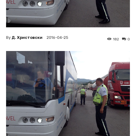
By
Д. Христовски
2016-04-25
182
0