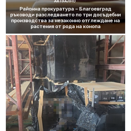
АКТУАЛНО
Районна прокуратура – Благоевград
ръководи разследването по три досъдебни
производства за незаконно отглеждане на
растения от рода на конопа