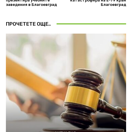
презентира учебните
катастрофира на Е-79 край
заведения в Благоевград
Благоевград
ПРОЧЕТЕТЕ ОЩЕ..