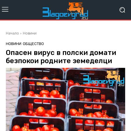
Начало
Новини
НОВИНИ
ОБЩЕСТВО
Опасен вирус в полски домати
безпокои родните земеделци