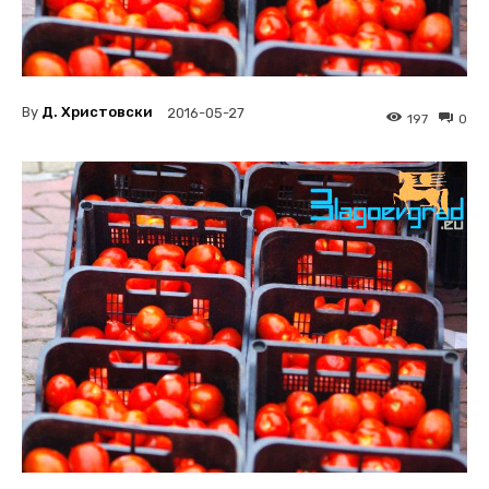
By
Д. Христовски
2016-05-27
197
0