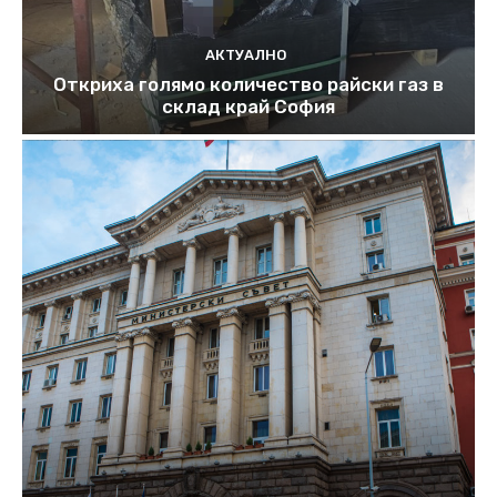
АКТУАЛНО
Откриха голямо количество райски газ в
склад край София