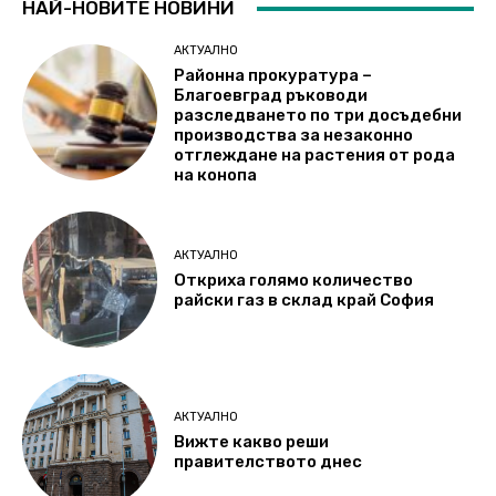
НАЙ-НОВИТЕ НОВИНИ
АКТУАЛНО
Районна прокуратура –
Благоевград ръководи
разследването по три досъдебни
производства за незаконно
отглеждане на растения от рода
на конопа
АКТУАЛНО
Откриха голямо количество
райски газ в склад край София
АКТУАЛНО
Вижте какво реши
правителството днес