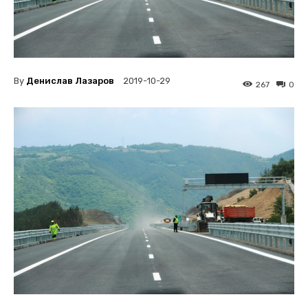
By
Денислав Лазаров
2019-10-29
267
0