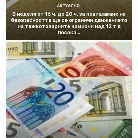
АКТУАЛНО
В неделя от 16 ч. до 20 ч. за повишаване на
безопасността ще се ограничи движението
на тежкотоварните камиони над 12 т в
посока...