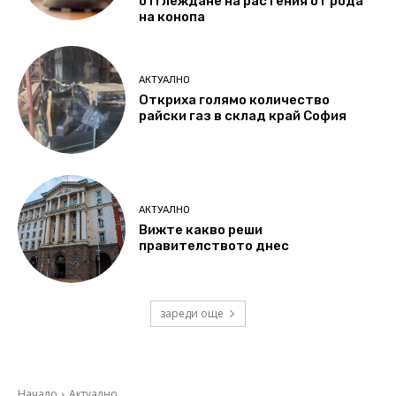
отглеждане на растения от рода
на конопа
АКТУАЛНО
Откриха голямо количество
райски газ в склад край София
АКТУАЛНО
Вижте какво реши
правителството днес
зареди още