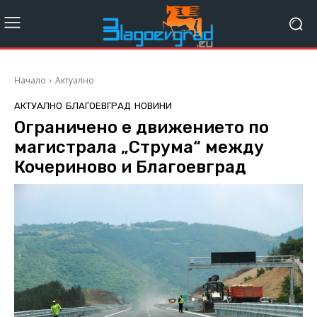
Начало
Актуално
АКТУАЛНО
БЛАГОЕВГРАД
НОВИНИ
Ограничено е движението по
магистрала „Струма“ между
Кочериново и Благоевград