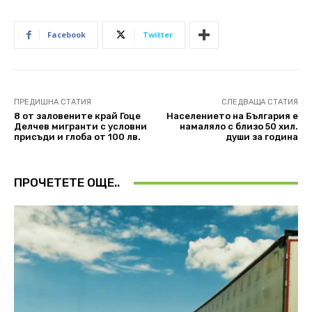
Facebook
Twitter
ПРЕДИШНА СТАТИЯ
СЛЕДВАЩА СТАТИЯ
8 от заловените край Гоце
Населението на България е
Делчев мигранти с условни
намаляло с близо 50 хил.
присъди и глоба от 100 лв.
души за година
ПРОЧЕТЕТЕ ОЩЕ..