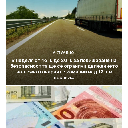
АКТУАЛНО
В неделя от 16 ч. до 20 ч. за повишаване на
безопасността ще се ограничи движението
на тежкотоварните камиони над 12 т в
посока...