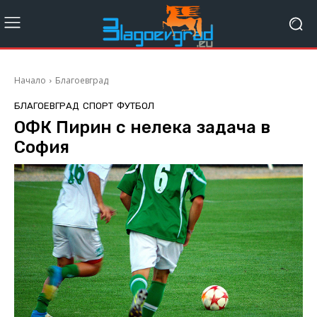
Начало
Благоевград
БЛАГОЕВГРАД
СПОРТ
ФУТБОЛ
ОФК Пирин с нелека задача в
София