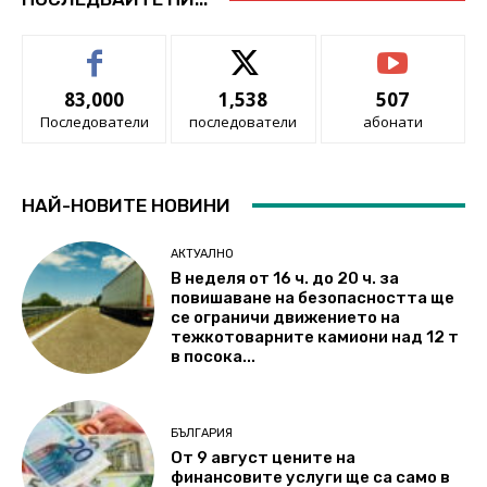
83,000
1,538
507
Последователи
последователи
абонати
НАЙ-НОВИТЕ НОВИНИ
АКТУАЛНО
В неделя от 16 ч. до 20 ч. за
повишаване на безопасността ще
се ограничи движението на
тежкотоварните камиони над 12 т
в посока...
БЪЛГАРИЯ
От 9 август цените на
финансовите услуги ще са само в