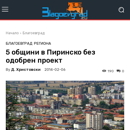
Начало
Благоевград
БЛАГОЕВГРАД
РЕГИОНА
5 общини в Пиринско без
одобрен проект
By
Д. Христовски
2014-02-06
190
0