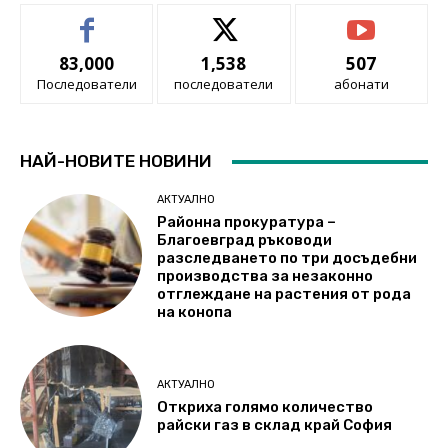
83,000
1,538
507
Последователи
последователи
абонати
НАЙ-НОВИТЕ НОВИНИ
АКТУАЛНО
Районна прокуратура –
Благоевград ръководи
разследването по три досъдебни
производства за незаконно
отглеждане на растения от рода
на конопа
АКТУАЛНО
Откриха голямо количество
райски газ в склад край София