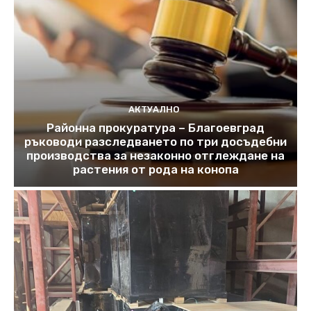
АКТУАЛНО
Районна прокуратура – Благоевград
ръководи разследването по три досъдебни
производства за незаконно отглеждане на
растения от рода на конопа