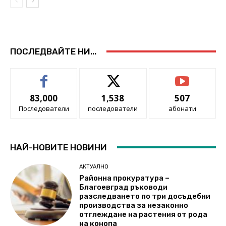
ПОСЛЕДВАЙТЕ НИ...
83,000
1,538
507
Последователи
последователи
абонати
НАЙ-НОВИТЕ НОВИНИ
АКТУАЛНО
Районна прокуратура –
Благоевград ръководи
разследването по три досъдебни
производства за незаконно
отглеждане на растения от рода
на конопа