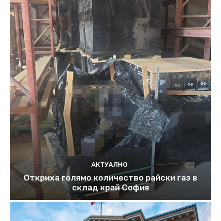
АКТУАЛНО
Откриха голямо количество райски газ в
склад край София