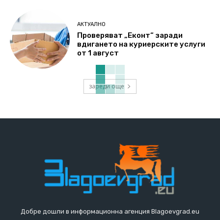
АКТУАЛНО
Проверяват „Еконт“ заради
вдигането на куриерските услуги
от 1 август
зареди още
Добре дошли в информационна агенция Blagoevgrad.eu