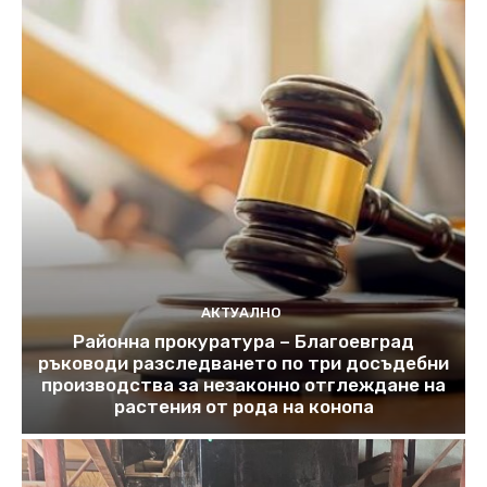
АКТУАЛНО
Районна прокуратура – Благоевград
ръководи разследването по три досъдебни
производства за незаконно отглеждане на
растения от рода на конопа