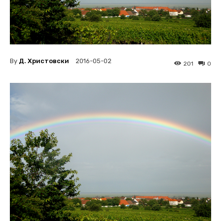
By
Д. Христовски
2016-05-02
201
0