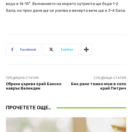
вода е 14-15°. Вълнението на морето сутринта ще бъде 1-2
бала, но през деня ще се усилва и вечерта вече ще е 3-4 бала.
Facebook
Twitter
ПРЕДИШНА СТАТИЯ
СЛЕДВАЩА СТАТИЯ
Обраха църква край Банско
Бик рани тежко мъж в село
навръх Великден
край Петрич
ПРОЧЕТЕТЕ ОЩЕ..