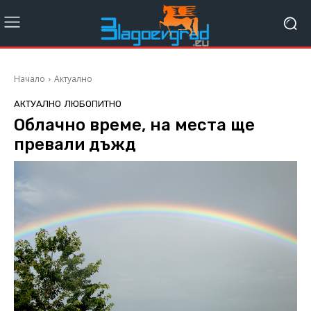
Начало
Актуално
АКТУАЛНО
ЛЮБОПИТНО
Облачно време, на места ще
превали дъжд