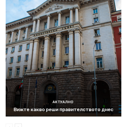
АКТУАЛНО
Вижте какво реши правителството днес