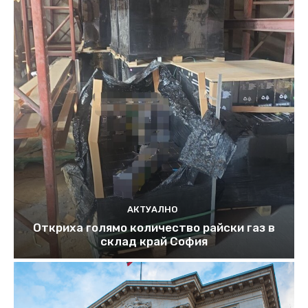
АКТУАЛНО
Откриха голямо количество райски газ в
склад край София