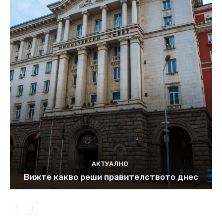
АКТУАЛНО
Вижте какво реши правителството днес