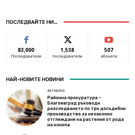
ПОСЛЕДВАЙТЕ НИ...
83,000
1,538
507
Последователи
последователи
абонати
НАЙ-НОВИТЕ НОВИНИ
АКТУАЛНО
Районна прокуратура –
Благоевград ръководи
разследването по три досъдебни
производства за незаконно
отглеждане на растения от рода
на конопа