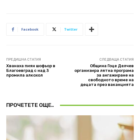
Facebook
Twitter
ПРЕДИШНА СТАТИЯ
СЛЕДВАЩА СТАТИЯ
Хванаха пиян шофьор в
Община Гоце Делчев
Благоевград с над 3
организира лятна програма
промила алкохол
за ангажиране на
свободното време на
децата през ваканцията
ПРОЧЕТЕТЕ ОЩЕ..