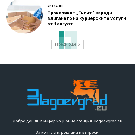
АКТУАЛНО
Проверяват „Еконт“ заради
вдигането на куриерските услуги
от 1 август
зареди още
Добре дошли в информационна агенция Blagoevgrad.eu
За контакти, реклама и въпроси: