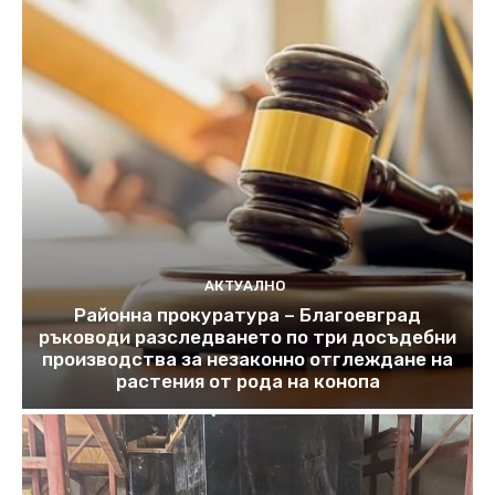
АКТУАЛНО
Районна прокуратура – Благоевград
ръководи разследването по три досъдебни
производства за незаконно отглеждане на
растения от рода на конопа