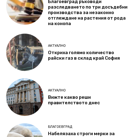
Благоевград ръководи
разследването по три досъдебни
производства за незаконно
отглеждане на растения от рода
на конопа
АКТУАЛНО
Откриха голямо количество
райски газ в склад край София
АКТУАЛНО
Вижте какво реши
правителството днес
БЛАГОЕВГРАД
Набелязаха строги мерки за