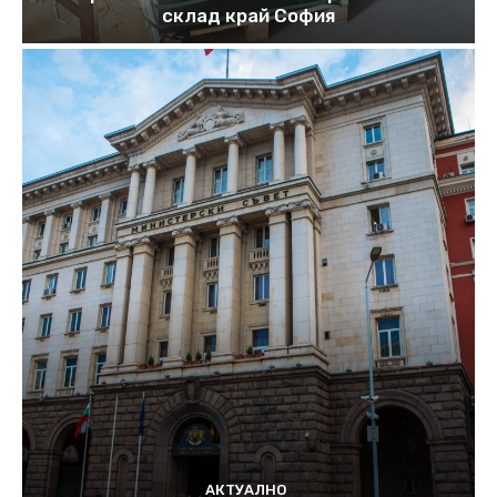
склад край София
АКТУАЛНО